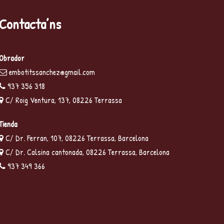
Contacta’ns
Obrador
embotitssanchez@gmail.com
937 356 318
C/ Roig Ventura, 137, 08226 Terrassa
Tienda
C/ Dr. Ferran, 107, 08226 Terrassa, Barcelona
C/ Dr. Calsina cantonada, 08226 Terrassa, Barcelona
937 349 366