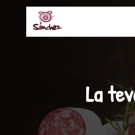
La tev