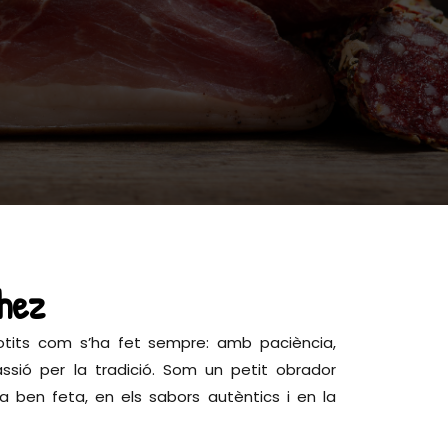
hez
tits com s’ha fet sempre: amb paciència,
ssió per la tradició. Som un petit obrador
na ben feta, en els sabors autèntics i en la