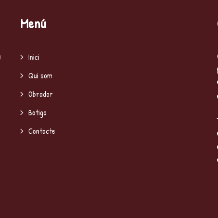
Menú
a
Inici
Qui som
Obrador
Botiga
Contacte