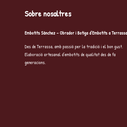
Sobre nosaltres
Embotits Sánchez – Obrador i Botiga d’Embotits a Terrass
Des de Terrassa, amb passió per la tradició i el bon gust.
Elaboració artesanal d’embotits de qualitat des de fa
generacions.