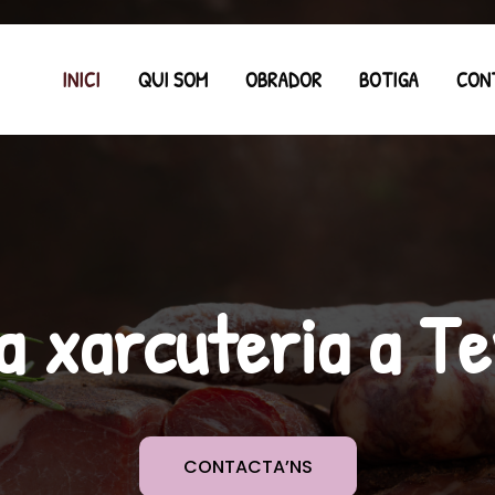
INICI
QUI SOM
OBRADOR
BOTIGA
CON
a xarcuteria a T
CONTACTA’NS