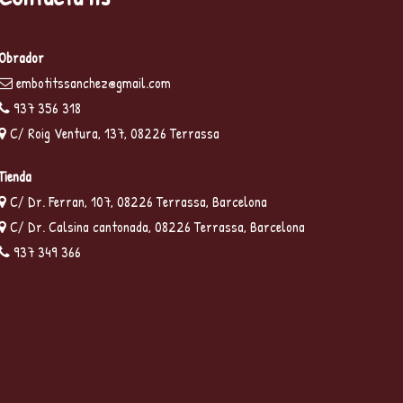
Obrador
embotitssanchez@gmail.com
937 356 318
C/ Roig Ventura, 137, 08226 Terrassa
Tienda
C/ Dr. Ferran, 107, 08226 Terrassa, Barcelona
C/ Dr. Calsina cantonada, 08226 Terrassa, Barcelona
937 349 366