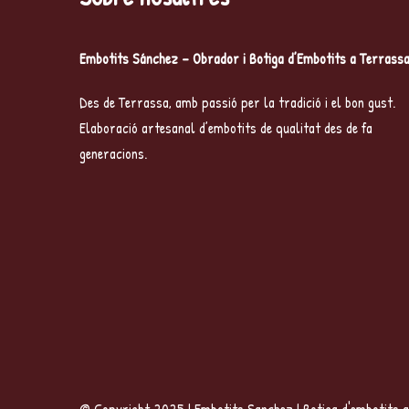
Embotits Sánchez – Obrador i Botiga d’Embotits a Terrass
Des de Terrassa, amb passió per la tradició i el bon gust.
Elaboració artesanal d’embotits de qualitat des de fa
generacions.