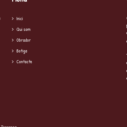
a
Inici
Qui som
Obrador
Botiga
Contacte