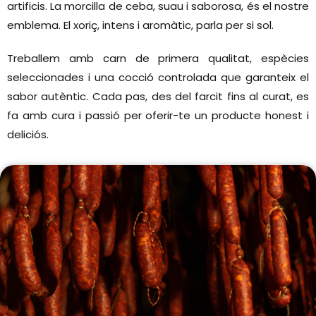
artificis. La morcilla de ceba, suau i saborosa, és el nostre
emblema. El xoriç, intens i aromàtic, parla per si sol.
Treballem amb carn de primera qualitat, espècies
seleccionades i una cocció controlada que garanteix el
sabor autèntic. Cada pas, des del farcit fins al curat, es
fa amb cura i passió per oferir-te un producte honest i
deliciós.