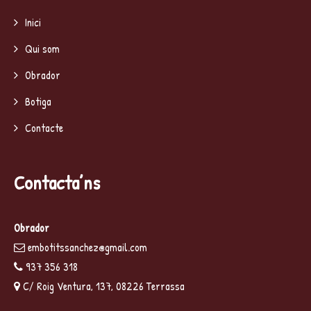
Inici
Qui som
Obrador
Botiga
Contacte
Contacta’ns
Obrador
embotitssanchez@gmail.com
937 356 318
C/ Roig Ventura, 137, 08226 Terrassa