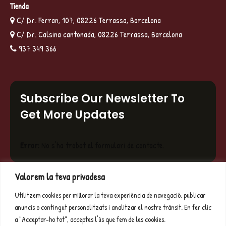
Tienda
C/ Dr. Ferran, 107, 08226 Terrassa, Barcelona
C/ Dr. Calsina cantonada, 08226 Terrassa, Barcelona
937 349 366
Subscribe Our Newsletter To
Get More Updates
Error:
No s'ha trobat el formulari de contacte.
Valorem la teva privadesa
© Copyright 2025 | Embotits Sanchez |
Botiga d'embotits a
Utilitzem cookies per millorar la teva experiència de navegació, publicar
Terrassa
anuncis o contingut personalitzats i analitzar el nostre trànsit. En fer clic
a "Acceptar-ho tot", acceptes l'ús que fem de les cookies.
Aviso legal y Privacidad
|
Accesibilidad
| Diseñado por
Citiservi