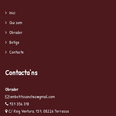
Inici
Qui som
Obrador
Botiga
Contacte
Contacta’ns
Obrador
embotitssanchez@gmail.com
937 356 318
C/ Roig Ventura, 137, 08226 Terrassa