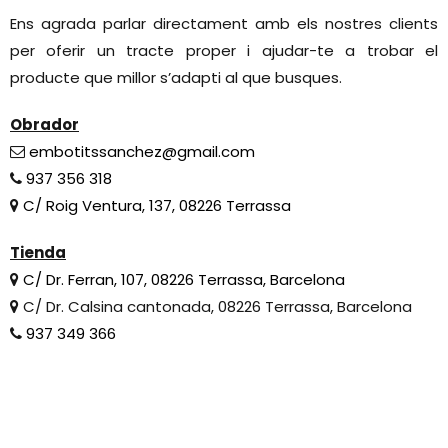
Ens agrada parlar directament amb els nostres clients
per oferir un tracte proper i ajudar-te a trobar el
producte que millor s’adapti al que busques.
Obrador
embotitssanchez@gmail.com
937 356 318
C/ Roig Ventura, 137, 08226 Terrassa
Tienda
C/ Dr. Ferran, 107, 08226 Terrassa, Barcelona
C/ Dr. Calsina cantonada, 08226 Terrassa, Barcelona
937 349 366