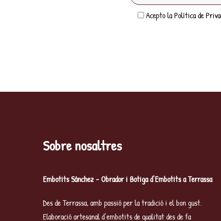
Acepto la
Política de Priva
Sobre nosaltres
Embotits Sánchez – Obrador i Botiga d’Embotits a Terrassa
Des de Terrassa, amb passió per la tradició i el bon gust.
Elaboració artesanal d’embotits de qualitat des de fa