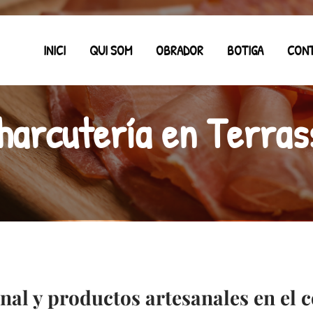
INICI
QUI SOM
OBRADOR
BOTIGA
CON
harcutería en Terras
nal y productos artesanales en el 