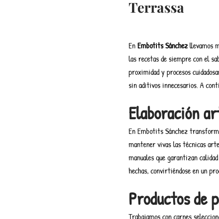
Terrassa
En
Embotits Sánchez
llevamos má
las recetas de siempre con el sa
proximidad y procesos cuidadosam
sin aditivos innecesarios. A con
Elaboración ar
En Embotits Sánchez transformam
mantener vivas las técnicas art
manuales que garantizan calidad 
hechas, convirtiéndose en un prod
Productos de p
Trabajamos con carnes selecciona