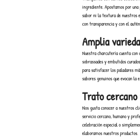
ingrediente. Apostamos por una 
sabor ni la textura de nuestros
con transparencia y con el autén
Amplia varieda
Nuestra charcutería cuenta con u
sobrassades y embutidos curados 
para satisfacer los paladares má
sabores genuinos que evocan la e
Trato cercano 
Nos gusta conocer a nuestros cli
servicio cercano, humano y profe
celebración especial o simpleme
elaboramos nuestros productos.