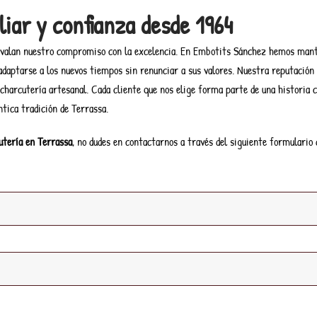
liar y confianza desde 1964
 avalan nuestro compromiso con la excelencia. En Embotits Sánchez hemos mante
daptarse a los nuevos tiempos sin renunciar a sus valores. Nuestra reputación s
 charcutería artesanal. Cada cliente que nos elige forma parte de una historia c
ntica tradición de Terrassa.
utería en Terrassa
, no dudes en contactarnos a través del siguiente formulario 