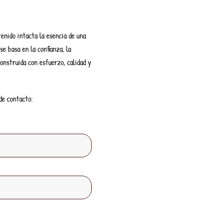
nido intacta la esencia de una
e basa en la confianza, la
onstruida con esfuerzo, calidad y
de contacto: