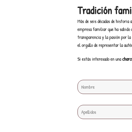
Tradición fami
Más de seis décadas de historia
empresa familiar que ha sabido a
transparencia y la pasión por la
el orgullo de representar la auté
Si estás interesado en una
charc
Nombre
Apellidos
Email