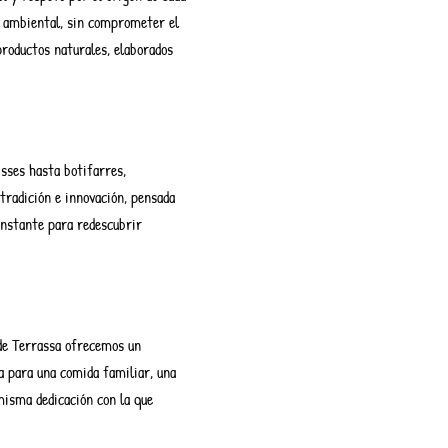
o ambiental, sin comprometer el
roductos naturales, elaborados
isses hasta botifarres,
tradición e innovación, pensada
onstante para redescubrir
 de Terrassa ofrecemos un
a para una comida familiar, una
misma dedicación con la que