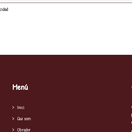
cidad
Menú
Inici
Qui som
Obrador