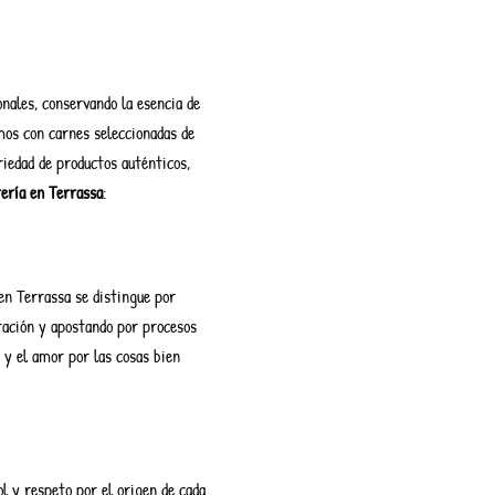
nales, conservando la esencia de
mos con carnes seleccionadas de
iedad de productos auténticos,
ería en Terrassa
:
n Terrassa se distingue por
ración y apostando por procesos
 y el amor por las cosas bien
l y respeto por el origen de cada