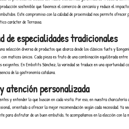
producción sostenible que favorece el comercio de cercanía y reduce el impact
 embutidos. Este compromiso con la calidad de proximidad nos permite ofrecer p
tico carácter de Terrassa.
d de especialidades tradicionales
na selección diversa de productos que abarca desde los clásicos fuets y llongan
con matices únicos. Cada pieza es fruto de una combinación equilibrada entre 
s exigentes. En Embotits Sánchez, la variedad se traduce en una oportunidad c
sencia de la gastronomía catalana.
y atención personalizada
entes y entender lo que buscan en cada visita. Por eso, en nuestra charcutería
sional, orientado a ofrecer la mejor recomendación según cada necesidad. Ya se
nte para disfrutar de un buen embutido, te acompañamos en la elección con la 