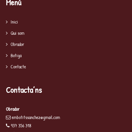
Menú
Inici
Qui som
Obrador
Botiga
Contacte
Contacta’ns
Obrador
embotitssanchez@gmail.com
937 356 318