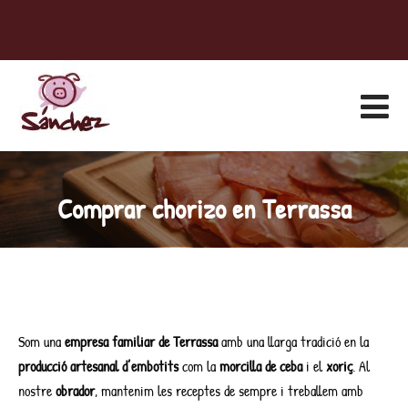
Comprar chorizo en Terrassa
Som una
empresa familiar de Terrassa
amb una llarga tradició en la
producció artesanal d’embotits
com la
morcilla de ceba
i el
xoriç
. Al
nostre
obrador
, mantenim les receptes de sempre i treballem amb